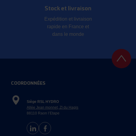
Stock et livraison
Expédition et livraison
rapide en France et
dans le monde
COORDONNÉES
Siège RSL HYDRO
Allée Jean monnet, ZI du Hagis
88110 Raon l’Etape