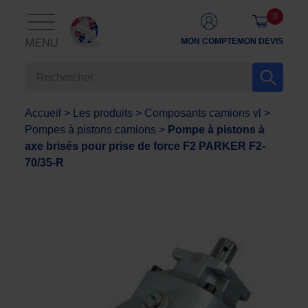
0
MON COMPTE
MON DEVIS
MENU
Accueil
>
Les produits
>
Composants camions vl
>
Pompes à pistons camions
>
Pompe à pistons à
axe brisés pour prise de force F2 PARKER F2-
70/35-R