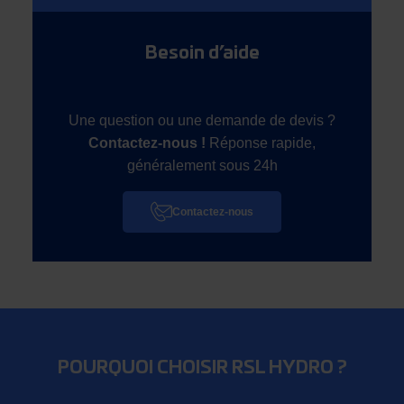
Besoin d’aide
Une question ou une demande de devis ?
Contactez-nous !
Réponse rapide,
généralement sous 24h
Contactez-nous
POURQUOI CHOISIR RSL HYDRO ?