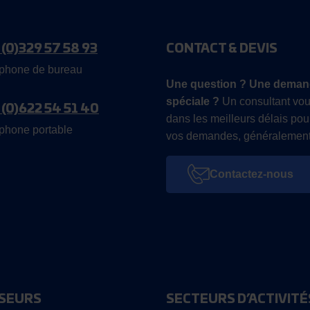
 (0)329 57 58 93
CONTACT & DEVIS
phone de bureau
Une question ? Une deman
spéciale ?
Un consultant vou
 (0)622 54 51 40
dans les meilleurs délais pou
phone portable
vos demandes, généralement
Contactez-nous
SEURS
SECTEURS D’ACTIVITÉ