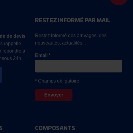
RESTEZ INFORMÉ PAR MAIL
Restez informé des arrivages, des
de de devis
nouveautés, actualités...
s rappelle
r répondre à
Email *
 sous 24h
* Champs obligatoire
S
COMPOSANTS