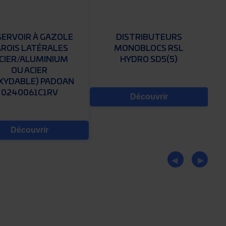
SERVOIR À GAZOLE
DISTRIBUTEURS
AROIS LATÉRALES
MONOBLOCS RSL
ACIER/ALUMINIUM
HYDRO SD5(5)
OU ACIER
XYDABLE) PADOAN
0240061C1RV
Découvrir
Découvrir