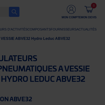
0
MON COMPTE
MON DEVIS
URS D’ACTIVITÉS
COMPOSANTS
FOURNISSEURS
ACTUALITÉS
ESSIE ABVE32 Hydro Leduc ABVE32
ULATEURS
NEUMATIQUES A VESSIE
 HYDRO LEDUC ABVE32
ION ABVE32