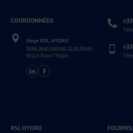
COORDONNÉES
+33
Télé
Siège RSL HYDRO
+33
Allée Jean monnet, ZI du Hagis
88110 Raon l’Etape
Télé
RSL HYDRO
FOURNIS