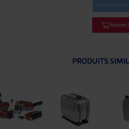
Pression maxi (ba
Ajouter 
PRODUITS SIMI