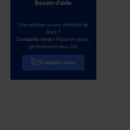
Besoin d’aide
Une question ou une demande de
devis ?
Contactez-nous !
Réponse rapide,
généralement sous 24h
Contactez-nous