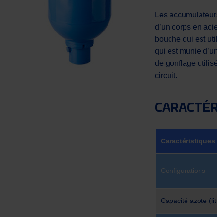
Les accumulateur
d’un corps en acie
bouche qui est ut
qui est munie d’un
de gonflage utili
circuit.
CARACTÉR
Caractéristiques
Configurations
Capacité azote (lit